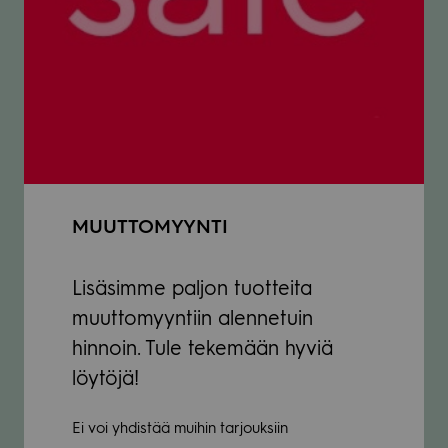
MUUTTOMYYNTI
Lisäsimme paljon tuotteita
muuttomyyntiin alennetuin
hinnoin. Tule tekemään hyviä
löytöjä!
Ei voi yhdistää muihin tarjouksiin