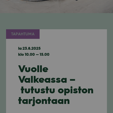
TAPAHTUMA
la 23.8.2025
klo 10.00 — 15.00
Vuolle
Valkeassa –
tutustu opiston
tarjontaan