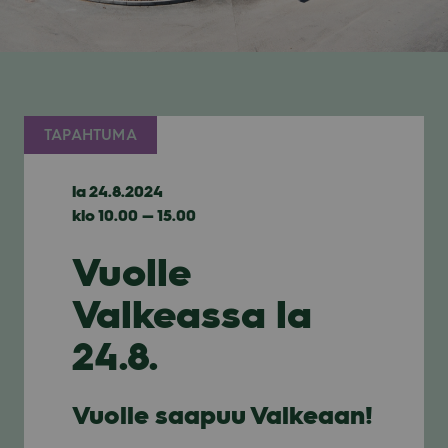
TAPAHTUMA
la 24.8.2024
klo 10.00 — 15.00
Vuolle
Valkeassa la
24.8.
Vuolle saa­puu Val­ke­aan!