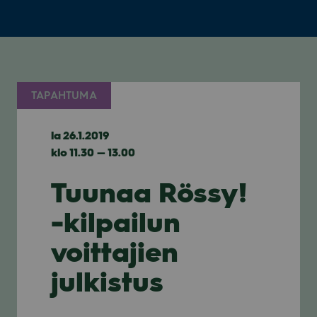
TAPAHTUMA
la 26.1.2019
klo 11.30 — 13.00
Tuunaa Rössy!
-kilpailun
voittajien
julkistus