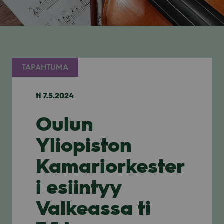
TAPAHTUMA
ti 7.5.2024
Oulun
Yliopiston
Kamariorkester
i esiintyy
Valkeassa ti