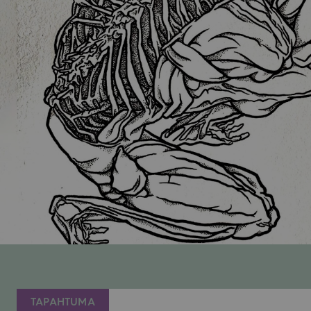
TAPAHTUMA