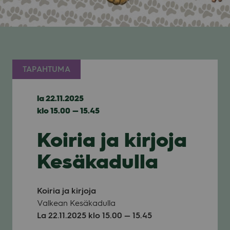
TAPAHTUMA
la 22.11.2025
klo 15.00 — 15.45
Koiria ja kirjoja
Kesäkadulla
Koi­ria ja kir­joja
Val­kean Kesä­ka­dulla
La 22.11.2025 klo 15.00 — 15.45