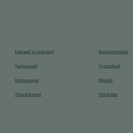
Liik­keet ja pal­ve­lut
Ajan­koh­taista
Tar­jouk­set
Työ­pai­kat
Kam­pan­jat
Meistä
Tapah­tu­mat
Yri­tyk­sille