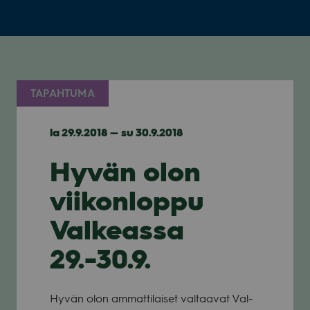
TAPAHTUMA
la 29.9.2018 — su 30.9.2018
Hyvän olon
viikonloppu
Valkeassa
29.-30.9.
Hyvän olon ammat­ti­lai­set val­taa­vat Val­