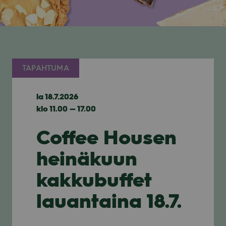
TAPAHTUMA
la 18.7.2026
klo 11.00 — 17.00
Coffee Housen
heinäkuun
kakkubuffet
lauantaina 18.7.