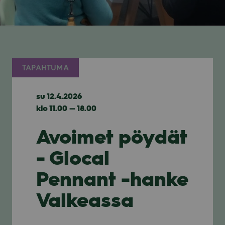
TAPAHTUMA
su 12.4.2026
klo 11.00 — 18.00
Avoimet pöydät
- Glocal
Pennant -hanke
Valkeassa