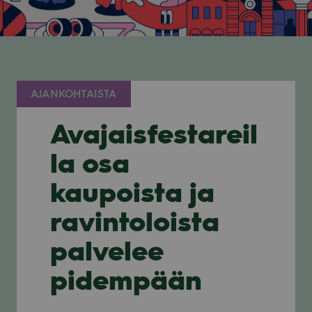
AJANKOHTAISTA
Avajaisfestareil
la osa
kaupoista ja
ravintoloista
palvelee
pidempään