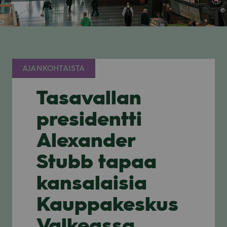
AJANKOHTAISTA
Tasavallan
presidentti
Alexander
Stubb tapaa
kansalaisia
Kauppakeskus
Valkeassa