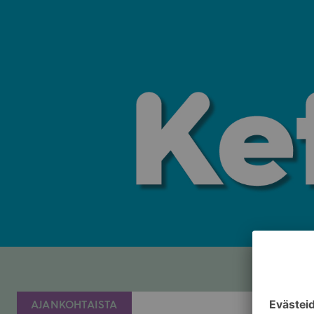
AJANKOHTAISTA