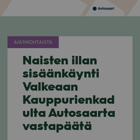
AJANKOHTAISTA
Naisten illan
sisäänkäynti
Valkeaan
Kauppurienkad
ulta Autosaarta
vastapäätä