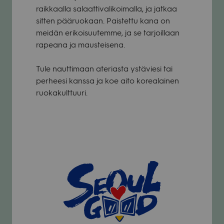
raikkaalla salaattivalikoimalla, ja jatkaa
sitten pääruokaan. Paistettu kana on
meidän erikoisuutemme, ja se tarjoillaan
rapeana ja mausteisena.
Tule nauttimaan ateriasta ystäviesi tai
perheesi kanssa ja koe aito korealainen
ruokakulttuuri.