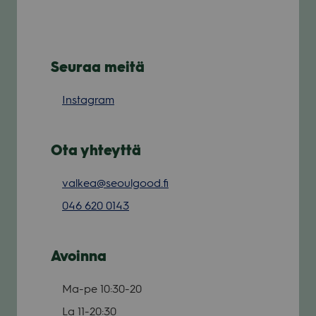
Seuraa meitä
Instagram
Ota yhteyttä
valkea@seoulgood.fi
046 620 0143
Avoinna
Ma-pe
10:30-20
La
11-20:30