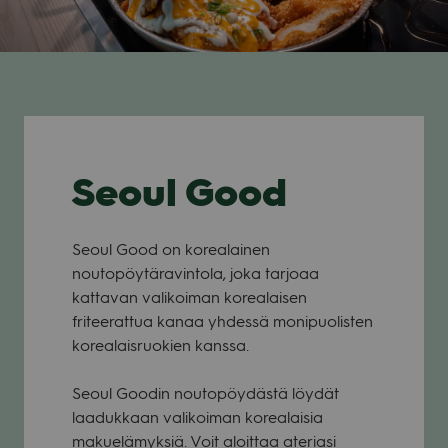
Seoul Good
Seoul Good on korealainen
noutopöytäravintola, joka tarjoaa
kattavan valikoiman korealaisen
friteerattua kanaa yhdessä monipuolisten
korealaisruokien kanssa.
Seoul Goodin noutopöydästä löydät
laadukkaan valikoiman korealaisia
makuelämyksiä. Voit aloittaa ateriasi