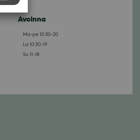
Avoinna
Ma-pe
10:30-20
La
10:30-19
Su
11-18