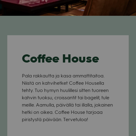
Coffee House
Pala rakkautta ja kasa ammattitaitoa.
Niistä on kahvihetket Coffee Housella
tehty. Tuo hymyn huulillesi sitten tuoreen
kahvin tuoksu, croissantit tai bagelit, tule
meille. Aamulla, päivällä tai illalla, jokainen
hetki on oikea. Coffee House tarjoaa
piristystä päivään. Tervetuloa!