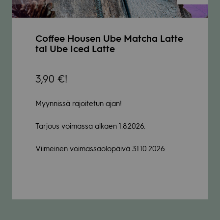
Coffee Housen Ube Matcha Latte
tai Ube Iced Latte
3,90 €!
Myynnissä rajoitetun ajan!
Tarjous voimassa alkaen 1.8.2026.
Viimeinen voimassaolopäivä 31.10.2026.