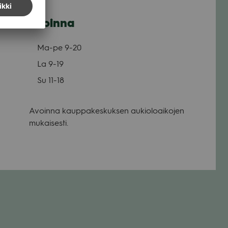
Avoinna
Ma-pe
9-20
La
9-19
Su
11-18
Avoinna kauppakeskuksen aukioloaikojen
mukaisesti.