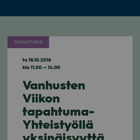
TAPAHTUMA
to 18.10.2018
klo 11.00 — 14.00
Vanhusten
Viikon
tapahtuma-
Yhteistyöllä
yksinäisyyttä