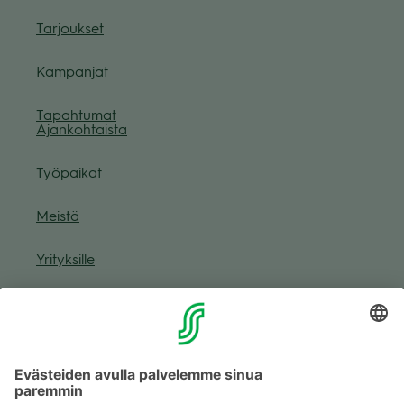
Tar­jouk­set
Kam­pan­jat
Tapah­tu­mat
Ajan­koh­taista
Työ­pai­kat
Meistä
Yri­tyk­sille
Muuta eväs­tea­se­tuk­sia & eväs­tein­for­maa­tio
Tie­to­suo­ja­se­loste (Arina)