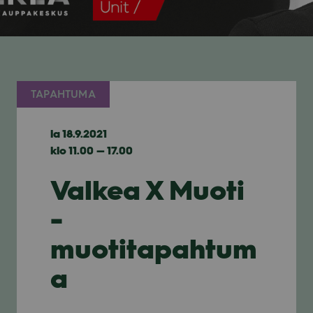
TAPAHTUMA
la 18.9.2021
klo 11.00 — 17.00
Valkea X Muoti
-
muotitapahtum
a