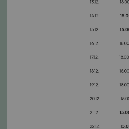
13.12. 18.00
14.12.
15
15.12.
15.
16.12. 18.00 
17.12. 18.00
18.12. 18.00 Po
19.12. 18.0
20.12. 18.00
21.12.
15.
22.12.
15.0