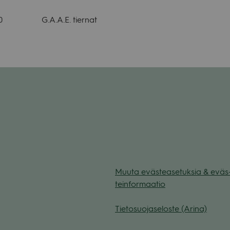
 G.A.A.E. tier­nat
Muuta eväs­tea­se­tuk­sia & eväs
tein­for­maa­tio
Tie­to­suo­ja­se­loste (Arina)