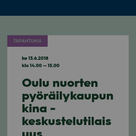
TAPAHTUMA
ke 13.6.2018
klo 14.00 — 15.00
Oulu nuorten
pyöräilykaupun
kina -
keskustelutilais
uus