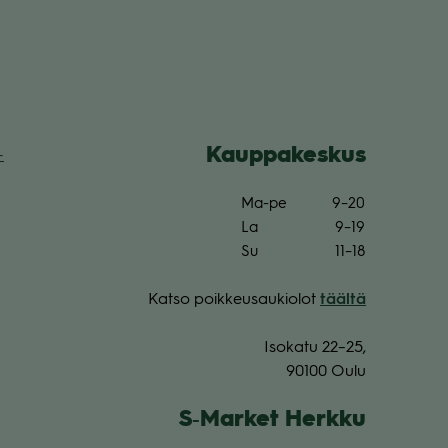
Kaup­pa­kes­kus
­
Ma-pe
9–20
La
9–19
Su
11–18
Katso poik­keus­au­kio­lot
täältä
Iso­katu 22–25,
90100 Oulu
S‑Market Herkku