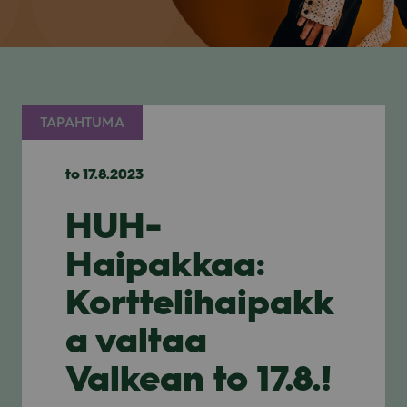
TAPAHTUMA
to 17.8.2023
HUH-
Haipakkaa:
Korttelihaipakk
a valtaa
Valkean to 17.8.!