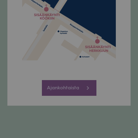
Ajankohtaista