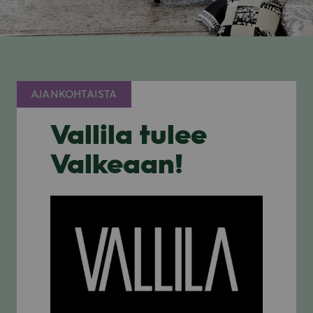
AJANKOHTAISTA
Vallila tulee
Valkeaan!