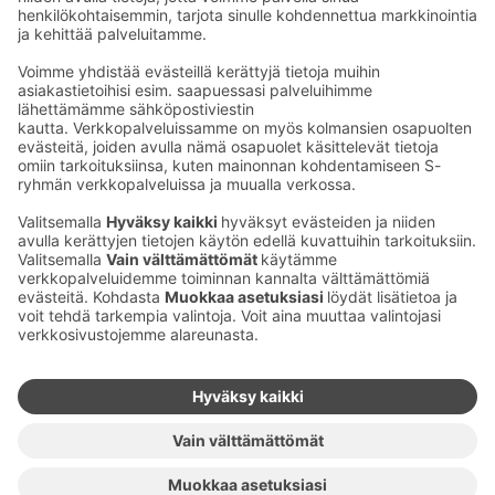
Kaup­pa­kes­kus
Ma-pe
9–20
La
9–19
Su
11–18
Katso poik­keus­au­kio­lot
täältä
Iso­katu 22–25,
90100 Oulu
S‑Market Herkku
Ma-pe
7–23
La
7–23
Su
9–22