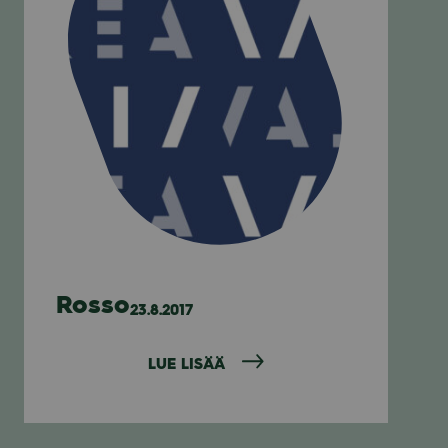
Rosso
23.8.2017
LUE LISÄÄ