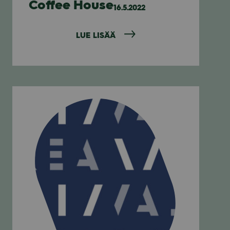
Coffee House
16.5.2022
LUE LISÄÄ