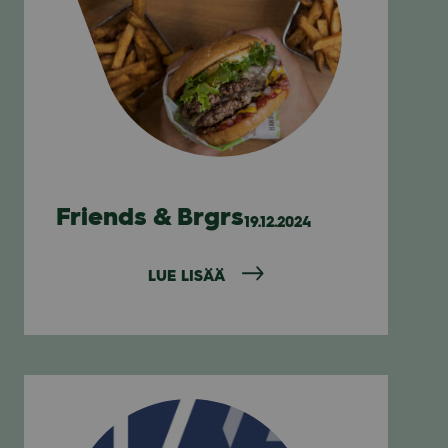
Friends & Brgrs
19.12.2024
LUE LISÄÄ