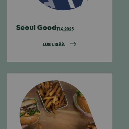
Seoul Good
11.4.2025
LUE LISÄÄ